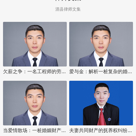
泗县律师文集
欠薪之争：一名工程师的劳动纠纷案
爱与金：解析一桩复杂的婚姻财产分割案
当爱情散场：一桩婚姻财产分割案的法律解读
夫妻共同财产的抚养权纠纷如何处理？