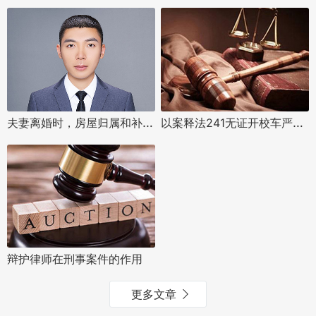
夫妻离婚时，房屋归属和补偿问题如何解决？
以案释法241无证开校车严重超载园长获刑
辩护律师在刑事案件的作用
更多文章